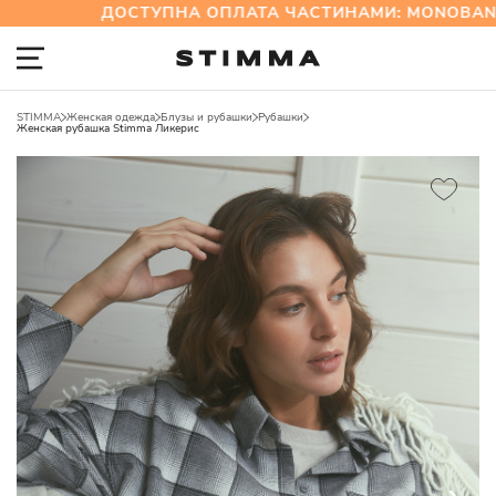
ДОСТУПНА ОПЛАТА ЧАСТИНАМИ: MONOBANK
STIMMA
Женская одежда
Блузы и рубашки
Рубашки
Женская рубашка Stimma Ликерис