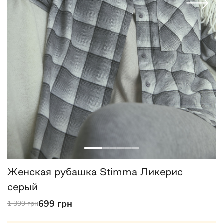
Женская рубашка Stimma Ликерис
серый
699 грн
1 399 грн