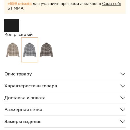
+699 стімзів
для учасників програми лояльності
Сама собі
STIMMA
Колір:
серый
Опис товару
Характеристики товара
Доставка и оплата
Размерная сетка
Замеры изделия