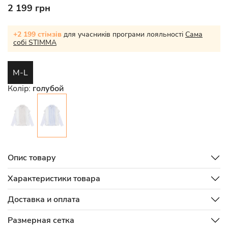
2 199 грн
+2 199 стімзів
для учасників програми лояльності
Сама
собі STIMMA
M-L
Колір:
голубой
Опис товару
Характеристики товара
Доставка и оплата
Размерная сетка