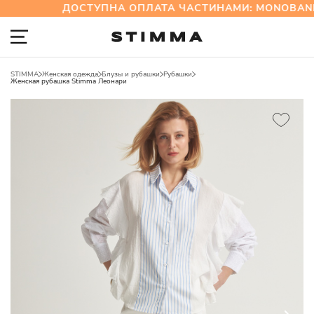
ДОСТУПНА ОПЛАТА ЧАСТИНАМИ: MONOBANK
STIMMA
Женская одежда
Блузы и рубашки
Рубашки
Женская рубашка Stimma Леонари