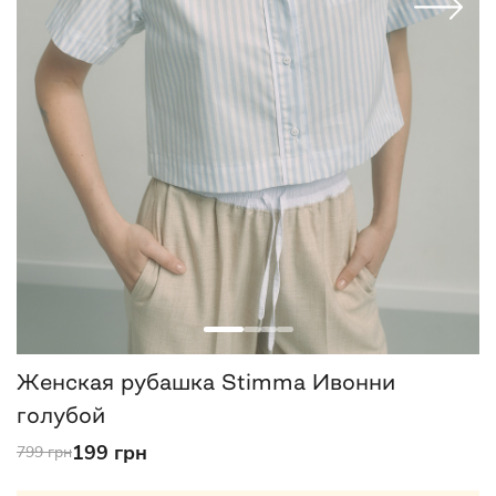
Женская рубашка Stimma Ивонни
голубой
199 грн
799 грн