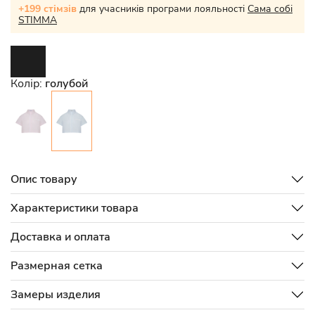
+199 стімзів
для учасників програми лояльності
Сама собі
STIMMA
Колір:
голубой
Опис товару
Характеристики товара
Доставка и оплата
Размерная сетка
Замеры изделия