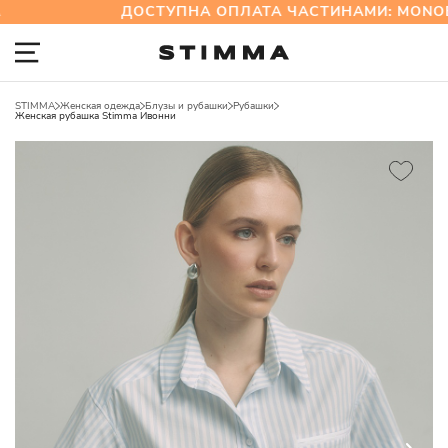
ДОСТУПНА ОПЛАТА ЧАСТИНАМИ: MONOBA
STIMMA
Женская одежда
Блузы и рубашки
Рубашки
Женская рубашка Stimma Ивонни