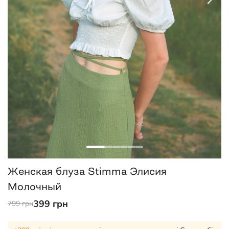
Женская блуза Stimma Элисия
Молочный
399 грн
799 грн