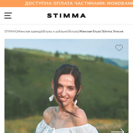
ДОСТУПНА ОПЛАТА ЧАСТИНАМИ: MONOBANK Т
STIMMA
Женская одежда
Блузы и рубашки
Блузы
Женская блуза Stimma Элисия