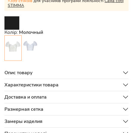
+399 стімзів
для учасників програми лояльності
Сама собі
STIMMA
Колір:
Молочный
Опис товару
Характеристики товара
Доставка и оплата
Размерная сетка
Замеры изделия