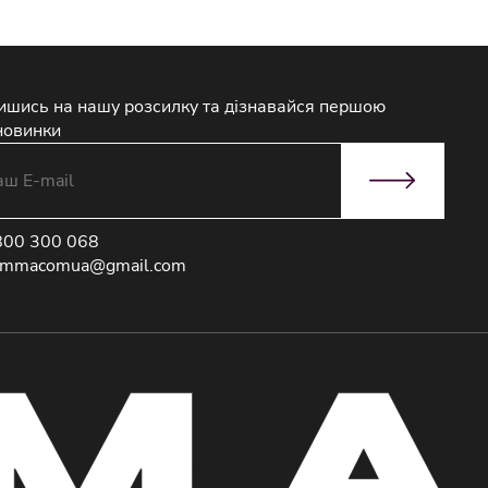
ишись на нашу розсилку та дізнавайся першою
новинки
800 300 068
immacomua@gmail.com