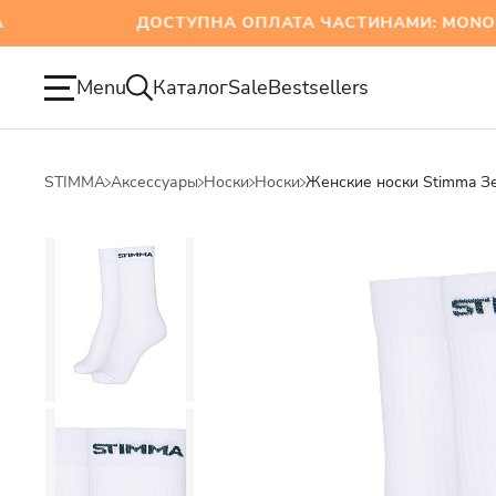
ДОСТУПНА ОПЛАТА ЧАСТИНАМИ: MONOBA
Menu
Каталог
Sale
Bestsellers
STIMMA
Аксессуары
Носки
Носки
Женские носки Stimma З