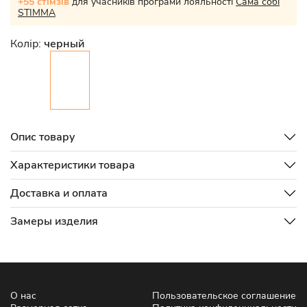
+55 стімзів
для учасників програми лояльності
Сама собі
STIMMA
Колір:
черный
Опис товару
Характеристики товара
Доставка и оплата
Замеры изделия
О нас
Пользовательское соглашение