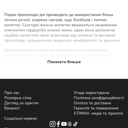
Перші прохолодні дні призводять до використання більш
теплих речей, зокрема светрів, худі, бомберів і теплих
жилеток. Сьогодні жіноча жилетка вважається незамінним
елементом гардероба кожної жінки, адже вона допомагає
надійно захистити свою власницю від осінньої та весняної
прохолоди, залишаючись водночас комфортною та зручною.
Купити жіночу жилетку високої якості за оптимальною
вартістю можна в нашому інтернет-магазині. В каталозі
представлені жилети для жінок українського бренду STIMMA,
Показати більше
який завоював довіру та визнання багатьох українок. Ми
доставляємо замовлення по всій Україні надійними
транспортними компаніями Нова Пошта та Укрпошта.
Як вибрати стильну та модну
Про нас
Угода користувача
жіночу жилетку?
Розмірна сітка
Політика конфіденційності
Догляд за одягом
Оплата та доставка
Вибір модного та стильного верхнього одягу для жінок є
Вакансії
Гарантія та повернення
важливим завданням, адже обрана модель безрукавки має
STIMMA: медіа та проєкти
не тільки бути теплою, а й акцентувати увагу на перевагах
Соціальні мережі
фігури, доповнювати створений образ.