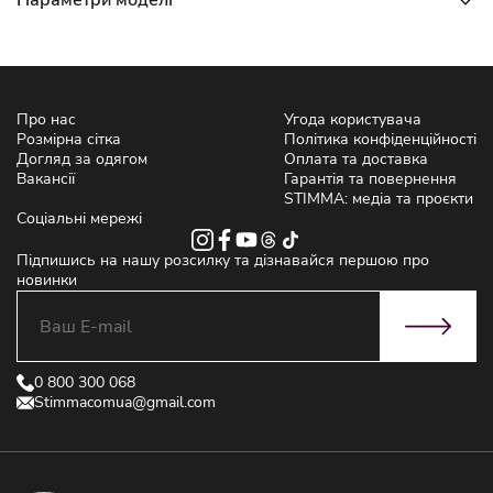
Параметри моделі
Про нас
Угода користувача
Розмірна сітка
Політика конфіденційності
Догляд за одягом
Оплата та доставка
Вакансії
Гарантія та повернення
STIMMA: медіа та проєкти
Соціальні мережі
Підпишись на нашу розсилку та дізнавайся першою про
новинки
0 800 300 068
Stimmacomua@gmail.com