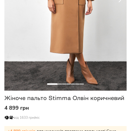
Жіноче пальто Stimma Олвін коричневий
4 899 грн
від 1633 грн/міс