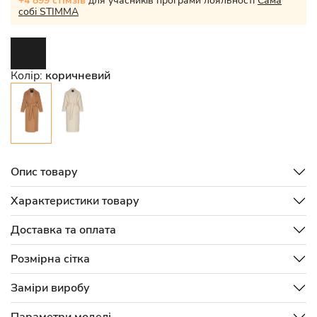
+4 899 стімзів
для учасників програми лояльності
Сама
собі STIMMA
Колір:
коричневий
Опис товару
Характеристики товару
Доставка та оплата
Розмірна сітка
Заміри виробу