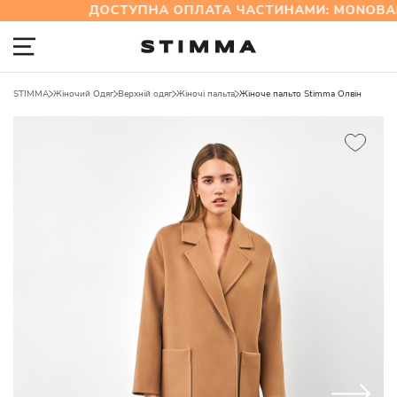
ДОСТУПНА ОПЛАТА ЧАСТИНАМИ: MONOBAN
STIMMA
Жіночий Одяг
Верхній одяг
Жіночі пальта
Жіноче пальто Stimma Олвін