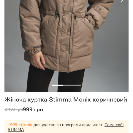
Жіноча куртка Stimma Монік коричневий
999 грн
2 499 грн
+999 стімзів
для учасників програми лояльності
Сама собі
STIMMA