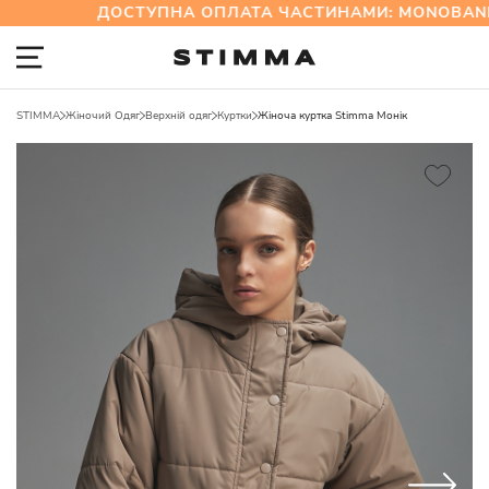
ДОСТУПНА ОПЛАТА ЧАСТИНАМИ: MONOBANK
STIMMA
Жіночий Одяг
Верхній одяг
Куртки
Жіноча куртка Stimma Монік