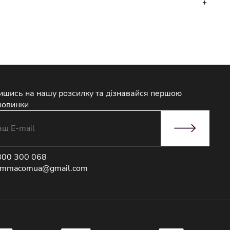
ишись на нашу розсилку та дізнавайся першою
новинки
800 300 068
immacomua@gmail.com