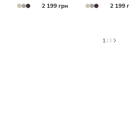
2 199 грн
2 199 
1
2
3