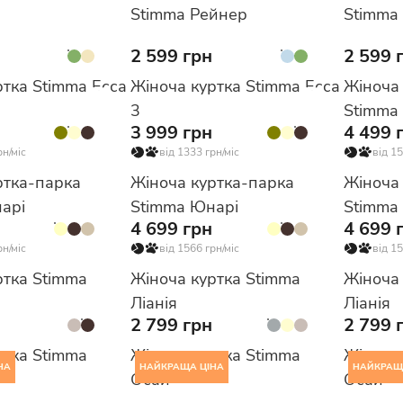
Stimma Рейнер
Stimma
2 599 грн
2 599 
ртка Stimma Есса
Жіноча куртка Stimma Есса
Жіноча
3
Stimma 
3 999 грн
4 499 
рн/міс
від 1333 грн/міс
від 15
ртка-парка
Жіноча куртка-парка
Жіноча
арі
Stimma Юнарі
Stimma
4 699 грн
4 699 
рн/міс
від 1566 грн/міс
від 15
ртка Stimma
Жіноча куртка Stimma
Жіноча
Ліанія
Ліанія
2 799 грн
2 799 
ртка Stimma
Жіноча куртка Stimma
Жіноча
НА
НАЙКРАЩА ЦІНА
НАЙКРАЩ
Осай
Осай