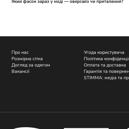
Який фасон зараз у моді — оверсайз чи приталений?
Про нас
Угода користувача
Розмірна сітка
Політика конфіденці
Догляд за одягом
Оплата та доставка
Вакансії
Гарантія та поверне
STIMMA: медіа та пр