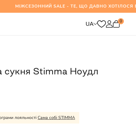
СЕЗОННИЙ SALE - ТЕ, ЩО ДАВНО ХОТІЛОСЯ ВЖЕ
0
UA
а сукня Stimma Ноудл
ограми лояльності
Сама собі STIMMA