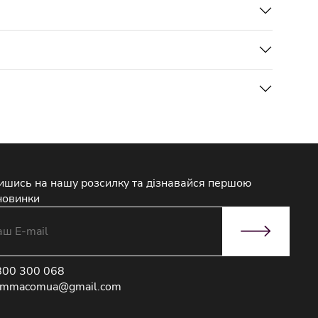
ишись на нашу розсилку та дізнавайся першою
новинки
800 300 068
immacomua@gmail.com