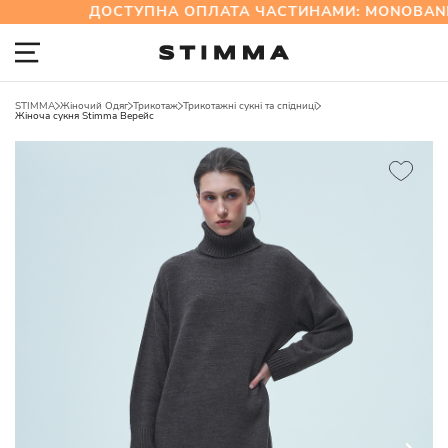
ДОСТУПНА ОПЛАТА ЧАСТИНАМИ: MONOBANK
STIMMA
Жіночий Одяг
Трикотаж
Трикотажні сукні та спідниці
Жіноча сукня Stimma Верейс