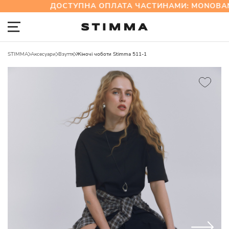
ДОСТУПНА ОПЛАТА ЧАСТИНАМИ: MONOBAN
STIMMA
Аксесуари
Взуття
Жіночі чоботи Stimma 511-1