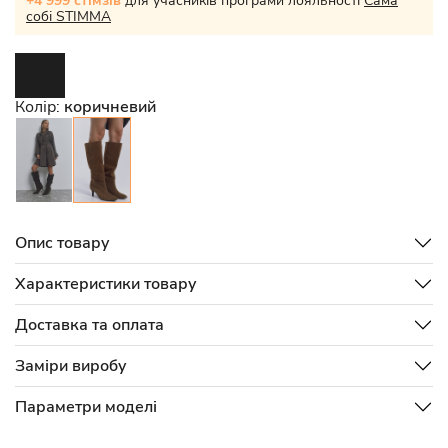
+4 999 стімзів
для учасників програми лояльності
Сама
собі STIMMA
Колір:
коричневий
Опис товару
Характеристики товару
Доставка та оплата
Заміри виробу
Параметри моделі