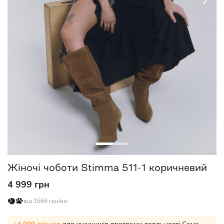
Жіночі чоботи Stimma 511-1 коричневий
4 999 грн
від 1666 грн/міс