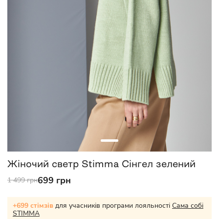
Жіночий светр Stimma Сінгел зелений
699 грн
1 499 грн
+699 стімзів
для учасників програми лояльності
Сама собі
STIMMA