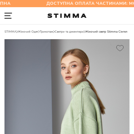
А
ДОСТУПНА ОПЛАТА ЧАСТИНАМИ: MO
STIMMA
Жіночий Одяг
Трикотаж
Светри та джемпери
Жіночий светр Stimma Сінгел