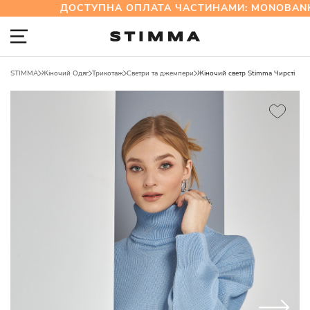
ДОСТУПНА ОПЛАТА ЧАСТИНАМИ: MONOBANK 
STIMMA
Жіночий Одяг
Трикотаж
Светри та джемпери
Жіночий светр Stimma Чирсті