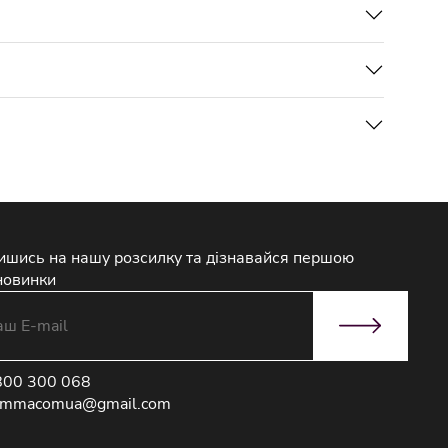
ишись на нашу розсилку та дізнавайся першою
новинки
800 300 068
immacomua@gmail.com