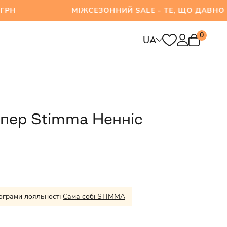
0 ГРН МІЖСЕЗОННИЙ SALE - ТЕ, ЩО ДАВНО ХОТ
0
UA
пер Stimma Ненніс
ограми лояльності
Сама собі STIMMA