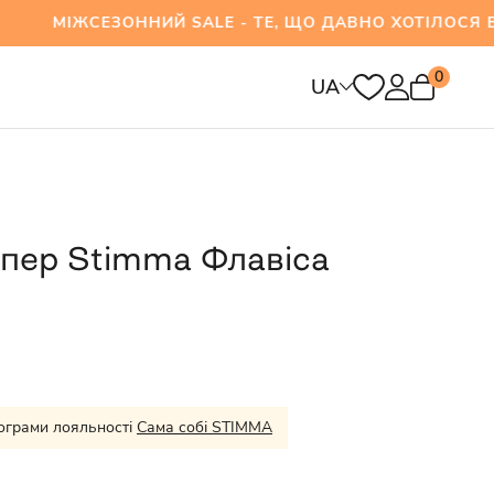
СЕЗОННИЙ SALE - ТЕ, ЩО ДАВНО ХОТІЛОСЯ ВЖЕ
0
UA
пер Stimma Флавіса
ограми лояльності
Сама собі STIMMA