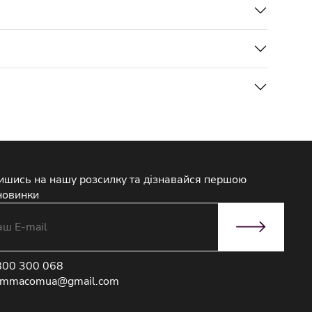
ишись на нашу розсилку та дізнавайся першою
новинки
800 300 068
immacomua@gmail.com