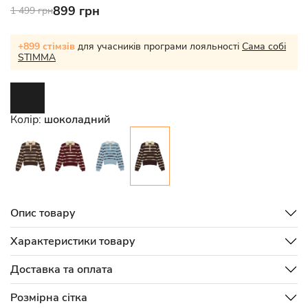
899 грн
1 499 грн
+899 стімзів
для учасників програми лояльності
Сама собі
STIMMA
Колір:
шоколадний
Опис товару
Характеристики товару
Доставка та оплата
Розмірна сітка