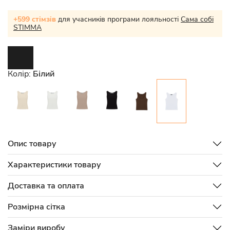
+599 стімзів
для учасників програми лояльності
Сама собі
STIMMA
Колір:
Білий
Опис товару
Характеристики товару
Доставка та оплата
Розмірна сітка
Заміри виробу