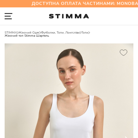
ДОСТУПНА ОПЛАТА ЧАСТИНАМИ: MONOBAN
STIMMA
Жіночий Одяг
Футболки, Топи, Лонгсліви
Топи
Жіночий топ Stimma Шартель