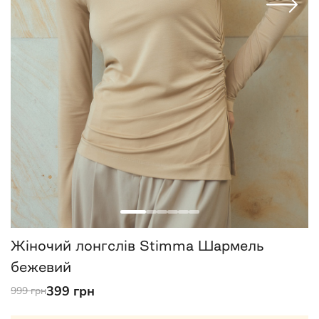
Жіночий лонгслів Stimma Шармель
бежевий
399 грн
999 грн