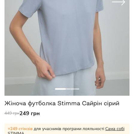
Жіноча футболка Stimma Сайрін сірий
249 грн
449 грн
+249 стімзів
для учасників програми лояльності
Сама собі
STIMMA