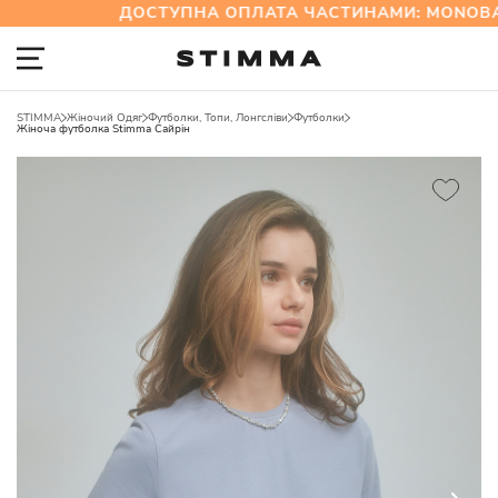
ДОСТУПНА ОПЛАТА ЧАСТИНАМИ: MONOBAN
STIMMA
Жіночий Одяг
Футболки, Топи, Лонгсліви
Футболки
Жіноча футболка Stimma Сайрін