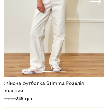
Жіноча футболка Stimma Розелія
зелений
249 грн
479 грн