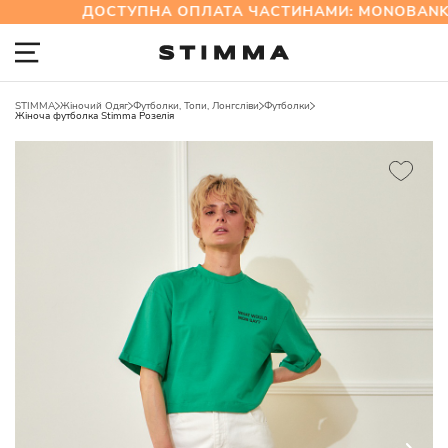
ДОСТУПНА ОПЛАТА ЧАСТИНАМИ: MONOBANK 
STIMMA
Жіночий Одяг
Футболки, Топи, Лонгсліви
Футболки
Жіноча футболка Stimma Розелія