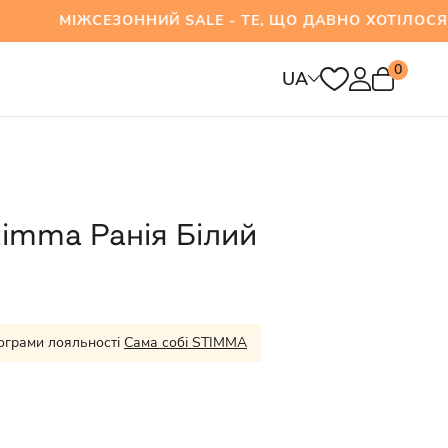
ІЖСЕЗОННИЙ SALE - ТЕ, ЩО ДАВНО ХОТІЛОСЯ В
0
UA
timma Ранія Білий
ограми лояльності
Сама собі STIMMA