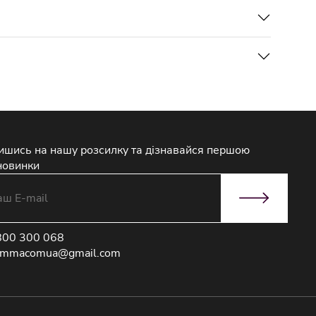
ишись на нашу розсилку та дізнавайся першою
новинки
800 300 068
immacomua@gmail.com