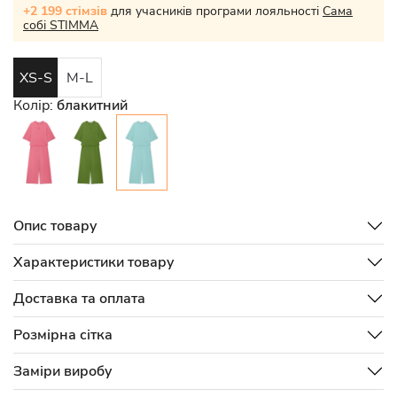
+2 199 стімзів
для учасників програми лояльності
Сама
собі STIMMA
XS-S
M-L
Колір:
блакитний
Опис товару
Характеристики товару
Доставка та оплата
Розмірна сітка
Заміри виробу