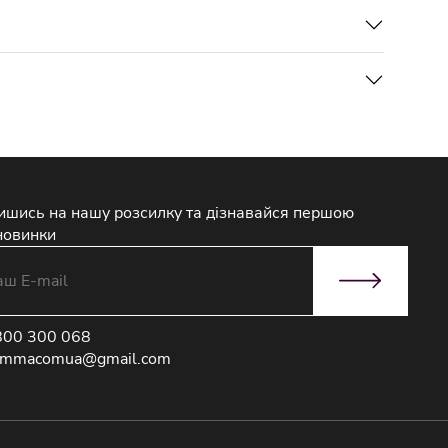
ишись на нашу розсилку та дізнавайся першою
новинки
800 300 068
immacomua@gmail.com