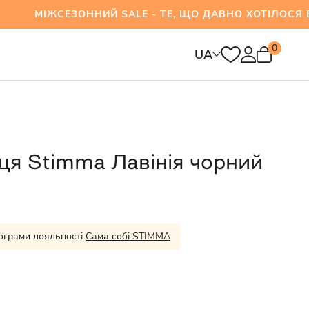
ЖСЕЗОННИЙ SALE - ТЕ, ЩО ДАВНО ХОТІЛОСЯ ВЖ
0
UA
ця Stimma Лавінія чорний
ограми лояльності
Сама собі STIMMA