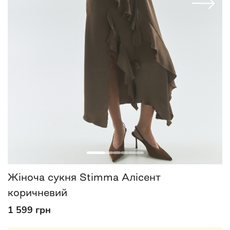
Жіноча сукня Stimma Алісент
коричневий
1 599 грн