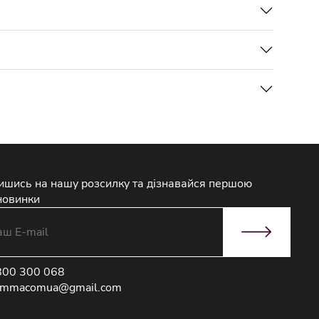
ишись на нашу розсилку та дізнавайся першою
новинки
800 300 068
immacomua@gmail.com