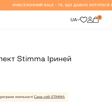
СЕЗОННИЙ SALE - ТЕ, ЩО ДАВНО ХОТІЛОСЯ ВЖЕ
0
UA
лект Stimma Іриней
програми лояльності
Сама собі STIMMA