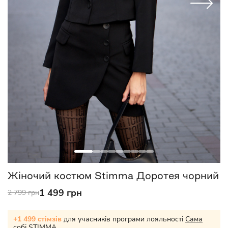
Жіночий костюм Stimma Доротея чорний
1 499 грн
2 799 грн
+1 499 стімзів
для учасників програми лояльності
Сама
собі STIMMA