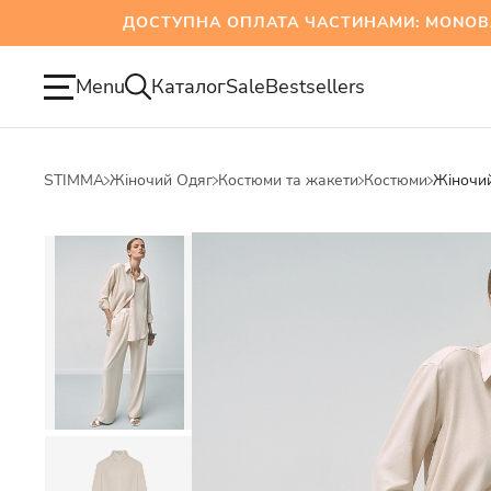
ДОСТУПНА ОПЛАТА ЧАСТИНАМИ: MONOBANK 
Menu
Каталог
Sale
Bestsellers
STIMMA
Жіночий Одяг
Костюми та жакети
Костюми
Жіночий