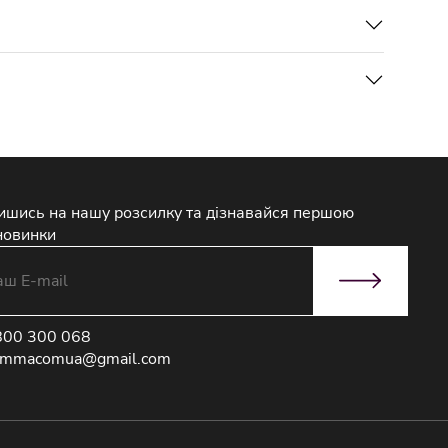
ишись на нашу розсилку та дізнавайся першою
новинки
800 300 068
immacomua@gmail.com