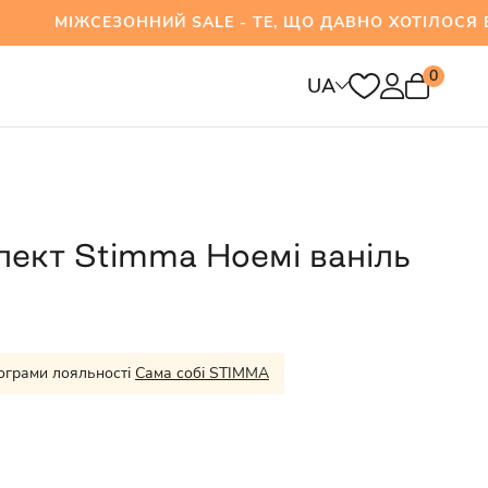
СЕЗОННИЙ SALE - ТЕ, ЩО ДАВНО ХОТІЛОСЯ ВЖЕ
0
UA
ект Stimma Ноемі ваніль
ограми лояльності
Сама собі STIMMA