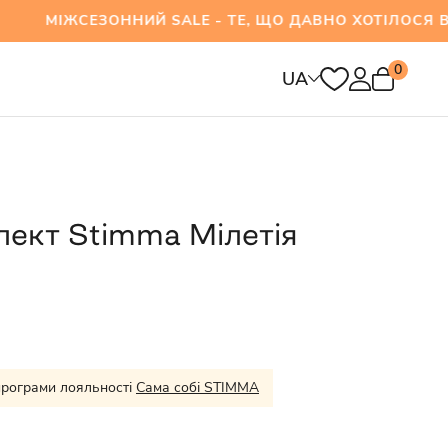
ЕЗОННИЙ SALE - ТЕ, ЩО ДАВНО ХОТІЛОСЯ ВЖЕ 
0
UA
ект Stimma Мілетія
програми лояльності
Сама собі STIMMA