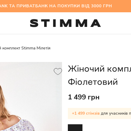
А ПРИВАТБАНК НА ПОКУПКИ ВІД 3000 ГРН МІЖС
 комплект Stimma Мілетія
Жіночий компл
Фіолетовий
1 499 грн
+1 499 стімзів
для учасників 