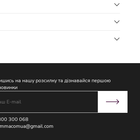
ишись на нашу розсилку та дізнавайся першою
новинки
800 300 068
immacomua@gmail.com