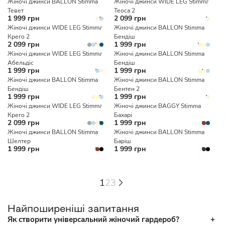
Жіночі джинси BALLON Stimma
Жіночі джинси WIDE LEG Stimma
Тевет
Теоса 2
1 999 грн
2 099 грн
Жіночі джинси WIDE LEG Stimma
Жіночі джинси BALLON Stimma
Крего 2
Бендіш
2 099 грн
1 999 грн
Жіночі джинси WIDE LEG Stimma
Жіночі джинси BALLON Stimma
Абельдіс
Бендіш
1 999 грн
1 999 грн
Жіночі джинси BALLON Stimma
Жіночі джинси BALLON Stimma
Бендіш
Бентен 2
1 999 грн
1 999 грн
Жіночі джинси WIDE LEG Stimma
Жіночі джинси BAGGY Stimma
Крего 2
Бахарі
2 099 грн
1 999 грн
Жіночі джинси BALLON Stimma
Жіночі джинси BALLON Stimma
Шелтер
Баріш
1 999 грн
1 999 грн
1
2
3
Найпоширеніші запитання
Як створити універсальний жіночий гардероб?