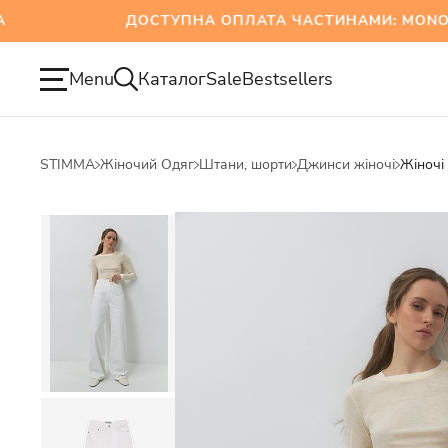
ДОСТУПНА ОПЛАТА ЧАСТИНАМИ: MONOBANK
Menu
Каталог
Sale
Bestsellers
STIMMA
Жіночий Одяг
Штани, шорти
Джинси жіночі
Жіночі