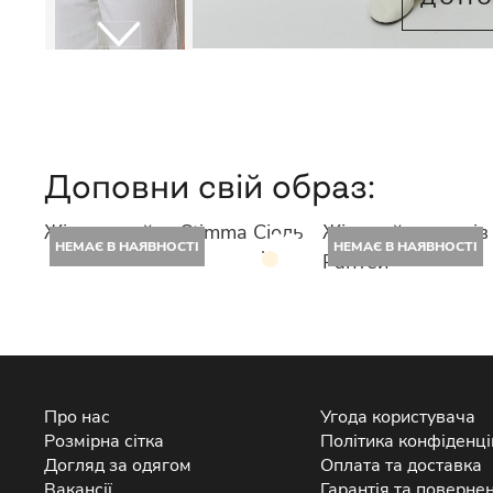
Доповни свій образ:
Жіноча майка Stimma Сіоль
Жіночий лонгслів
НЕМАЄ В НАЯВНОСТІ
НЕМАЄ В НАЯВНОСТІ
Рантей
Про нас
Угода користувача
Розмірна сітка
Політика конфіденці
Догляд за одягом
Оплата та доставка
Вакансії
Гарантія та поверне