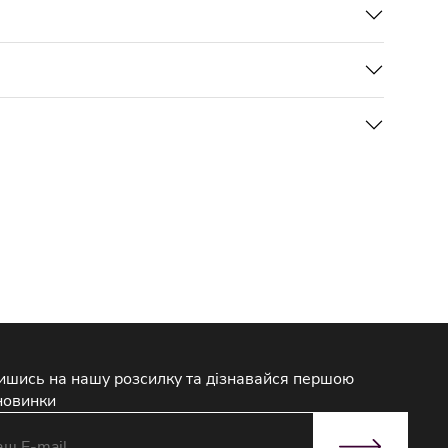
ишись на нашу розсилку та дізнавайся першою
новинки