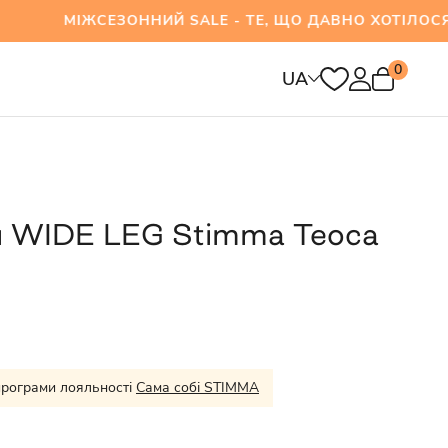
ЖСЕЗОННИЙ SALE - ТЕ, ЩО ДАВНО ХОТІЛОСЯ ВЖ
0
UA
и WIDE LEG Stimma Теоса
програми лояльності
Сама собі STIMMA