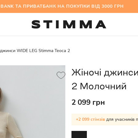
 ТА ПРИВАТБАНК НА ПОКУПКИ ВІД 3000 ГРН МІ
 джинси WIDE LEG Stimma Теоса 2
Жіночі джинс
2 Молочний
2 099 грн
+2 099 стімзів
для учасників 