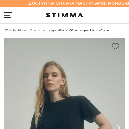
ДОСТУПНА ОПЛАТА ЧАСТИНАМИ: MONOBAN
STIMMA
Жіночий Одяг
Штани, шорти
Шорти
Жіночі шорти Stimma Сельм