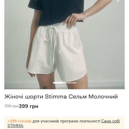
Жіночі шорти Stimma Сельм Молочний
399 грн
799 грн
+399 стімзів
для учасників програми лояльності
Сама собі
STIMMA