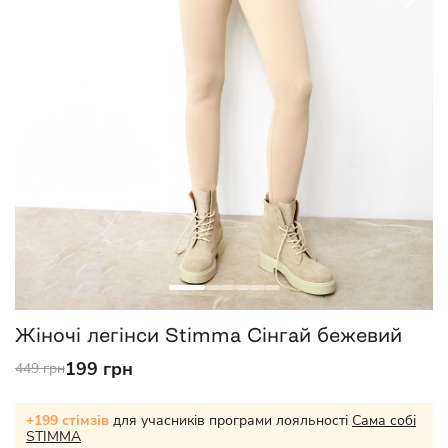
Жіночі легінси Stimma Сінгай бежевий
199 грн
449 грн
+199 стімзів
для учасників програми лояльності
Сама собі
STIMMA