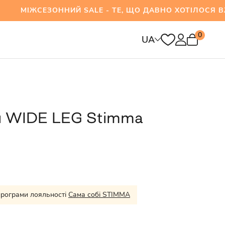
ЕЗОННИЙ SALE - ТЕ, ЩО ДАВНО ХОТІЛОСЯ ВЖЕ 
0
UA
и WIDE LEG Stimma
програми лояльності
Сама собі STIMMA