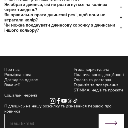
Як обрати джинси, які не розтягнуться на колінах
через тиждень?
Як правильно прати джинсові речі, щоб вони не
втратили колір?
Чи можна поєднувати джинсову сорочку з джинсами
іншого кольору?
Про нас
Угода користувача
Розмірна сітка
Політика конфіденційності
Догляд за одягом
Оплата та доставка
Вакансії
Гарантія та повернення
STIMMA: медіа та проєкти
Соціальні мережі
Підпишись на нашу розсилку та дізнавайся першою про
новинки