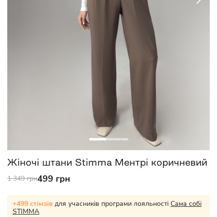
Жіночі штани Stimma Ментрі коричневий
499 грн
1 349 грн
+499 стімзів
для учасників програми лояльності
Сама собі
STIMMA