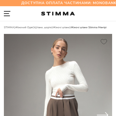
ДОСТУПНА ОПЛАТА ЧАСТИНАМИ: MONOBANK 
STIMMA
Жіночий Одяг
Штани, шорти
Жіночі штани
Жіночі штани Stimma Ментрі