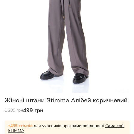
Жіночі штани Stimma Алібей коричневий
499 грн
1 299 грн
+499 стімзів
для учасників програми лояльності
Сама собі
STIMMA