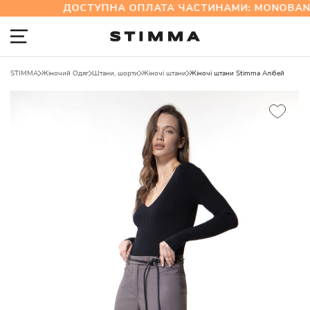
ДОСТУПНА ОПЛАТА ЧАСТИНАМИ: MONOBAN
STIMMA
Жіночий Одяг
Штани, шорти
Жіночі штани
Жіночі штани Stimma Алібей