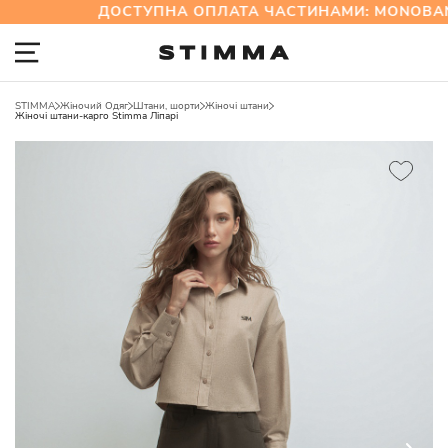
ДОСТУПНА ОПЛАТА ЧАСТИНАМИ: MONOBANK
STIMMA
Жіночий Одяг
Штани, шорти
Жіночі штани
Жіночі штани-карго Stimma Ліпарі