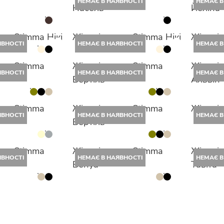
НЕМАЄ В НАЯВНОСТІ
НЕМАЄ В
Насель
Йеліна
ни Stimma Нікі
Жіночі штани Stimma Нікі
Жіночі 
ЯВНОСТІ
НЕМАЄ В НАЯВНОСТІ
НЕМАЄ В
ани Stimma
Жіночі штани Stimma
Жіночі
ЯВНОСТІ
НЕМАЄ В НАЯВНОСТІ
НЕМАЄ В
Бертіль
Альвін
ани Stimma
Жіночі штани Stimma
Жіночі 
ЯВНОСТІ
НЕМАЄ В НАЯВНОСТІ
НЕМАЄ В
Бертіль
ани Stimma
Жіночі штани Stimma
Жіночі
ЯВНОСТІ
НЕМАЄ В НАЯВНОСТІ
НЕМАЄ В
Бенуа
Тавіта