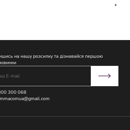
ишись на нашу розсилку та дізнавайся першою
новинки
800 300 068
immacomua@gmail.com