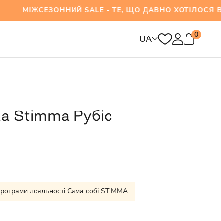
ЕЗОННИЙ SALE - ТЕ, ЩО ДАВНО ХОТІЛОСЯ ВЖЕ 
0
UA
а Stimma Рубіс
програми лояльності
Сама собі STIMMA