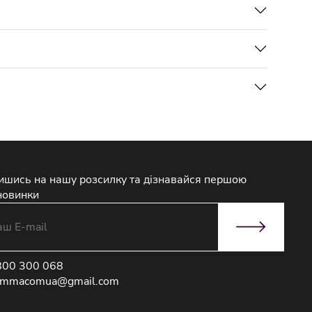
ишись на нашу розсилку та дізнавайся першою
новинки
800 300 068
immacomua@gmail.com