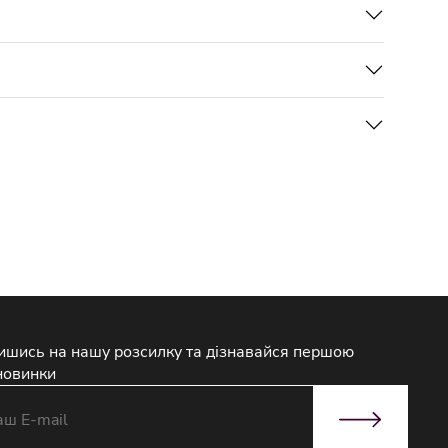
ишись на нашу розсилку та дізнавайся першою
новинки