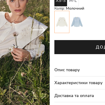
XS-S
M-L
Колір:
Молочний
ДО
Опис товару
Характеристики товару
Доставка та оплата
ВНИ СВІЙ ОБРАЗ