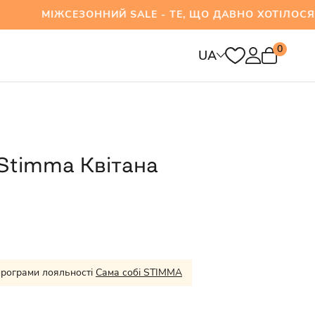
ЖСЕЗОННИЙ SALE - ТЕ, ЩО ДАВНО ХОТІЛОСЯ ВЖ
0
UA
Stimma Квітана
програми лояльності
Сама собі STIMMA