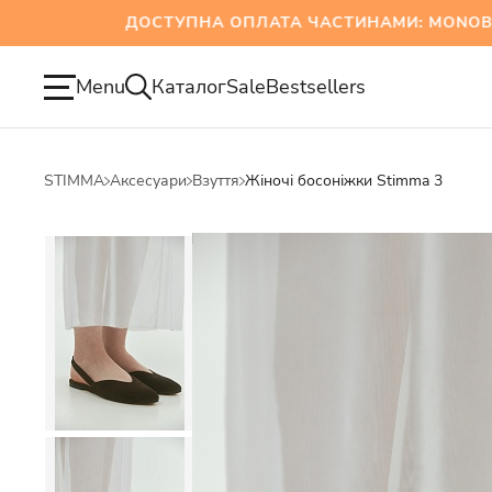
ДОСТУПНА ОПЛАТА ЧАСТИНАМИ: MONOBANK 
Menu
Каталог
Sale
Bestsellers
STIMMA
Аксесуари
Взуття
Жіночі босоніжки Stimma 3