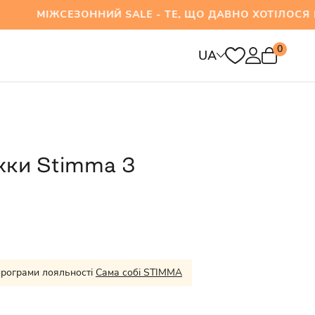
СЕЗОННИЙ SALE - ТЕ, ЩО ДАВНО ХОТІЛОСЯ ВЖЕ
0
UA
жки Stimma 3
програми лояльності
Сама собі STIMMA