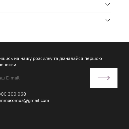
ишись на нашу розсилку та дізнавайся першою
новинки
800 300 068
immacomua@gmail.com