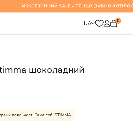
МІЖСЕЗОННИЙ SALE - ТЕ, ЩО ДАВНО ХОТІЛОСЯ 
0
UA
 Stimma шоколадний
грами лояльності
Сама собі STIMMA