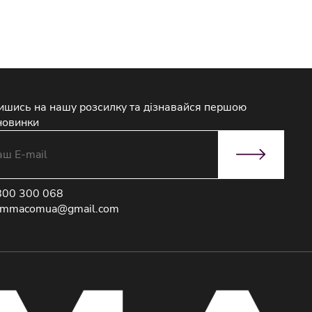
ишись на нашу розсилку та дізнавайся першою
новинки
800 300 068
immacomua@gmail.com