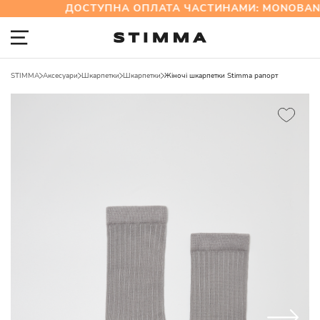
ДОСТУПНА ОПЛАТА ЧАСТИНАМИ: MONOBANK
STIMMA
Аксесуари
Шкарпетки
Шкарпетки
Жіночі шкарпетки Stimma рапорт