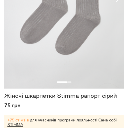
Жіночі шкарпетки Stimma рапорт сірий
75 грн
+75 стімзів
для учасників програми лояльності
Сама собі
STIMMA