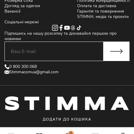
Розмірна сітка
Політика конфіденційності
Догляд за одягом
Оплата та доставка
Вакансії
Гарантія та повернення
STIMMA: медіа та проєкти
Соціальні мережі
Підпишись на нашу розсилку та дізнавайся першою про
новинки
0 800 300 068
Stimmacomua@gmail.com
ДОДАТИ ДО КОШИКА
© 2021 STIMMA - Інтернет магазин жіночого одягу від виробника
0