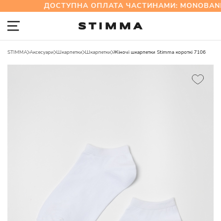
ДОСТУПНА ОПЛАТА ЧАСТИНАМИ: MONOBAN
STIMMA
Аксесуари
Шкарпетки
Шкарпетки
Жіночі шкарпетки Stimma короткі 7106