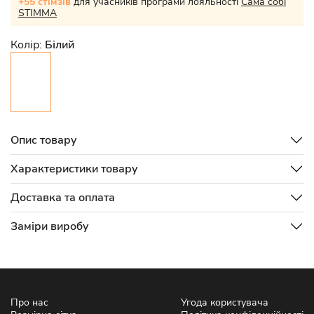
+55 стімзів
для учасників програми лояльності
Сама собі
STIMMA
Колір:
Білий
Опис товару
Характеристики товару
Доставка та оплата
Заміри виробу
Про нас
Угода користувача