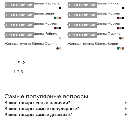
Женская куртка Stimma Мариэль
Женская куртка Stimma Минна
НЕТ В НАЛИЧИИ
НЕТ В НАЛИЧИИ
Женская куртка Stimma Берни
Женская куртка Stimma Мортея
НЕТ В НАЛИЧИИ
НЕТ В НАЛИЧИИ
Женская куртка Stimma Мортея
Женская куртка Stimma Мортея
НЕТ В НАЛИЧИИ
НЕТ В НАЛИЧИИ
Женская куртка Stimma Рейнис
Женская куртка Stimma Фурина
НЕТ В НАЛИЧИИ
НЕТ В НАЛИЧИИ
Женская куртка Stimma Фурина
Женская куртка Stimma Берни
1
2
3
Самые популярные вопросы
Какие товары есть в наличии?
Какие товары самые популярные?
Какие товары самые дешевые?