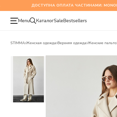
ДОСТУПНА ОПЛАТА ЧАСТИНАМИ: MONOBANK
Menu
Каталог
Sale
Bestsellers
STIMMA
Женская одежда
Верхняя одежда
Женские пальто