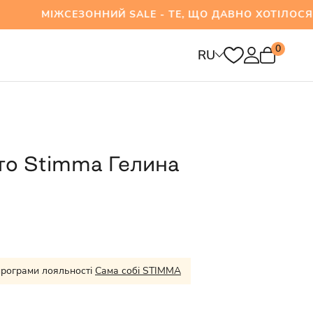
ЖСЕЗОННИЙ SALE - ТЕ, ЩО ДАВНО ХОТІЛОСЯ ВЖ
0
RU
то Stimma Гелина
програми лояльності
Сама собі STIMMA