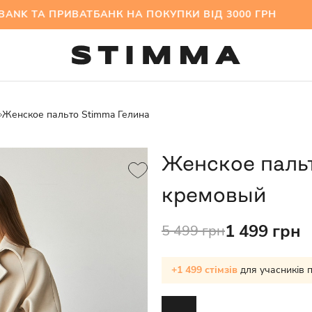
 ТА ПРИВАТБАНК НА ПОКУПКИ ВІД 3000 ГРН МІ
Женское пальто Stimma Гелина
Женское паль
кремовый
1 499 грн
5 499 грн
+1 499 стімзів
для учасників 