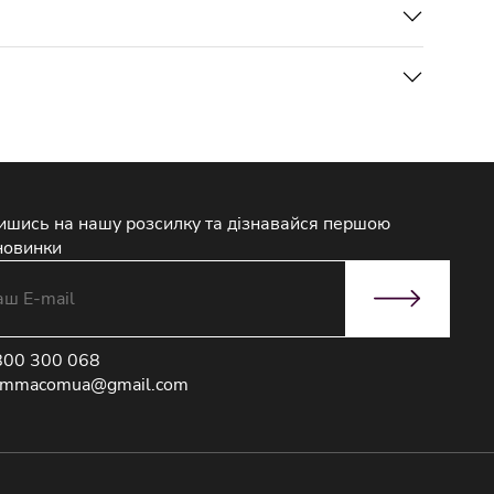
ишись на нашу розсилку та дізнавайся першою
новинки
800 300 068
immacomua@gmail.com