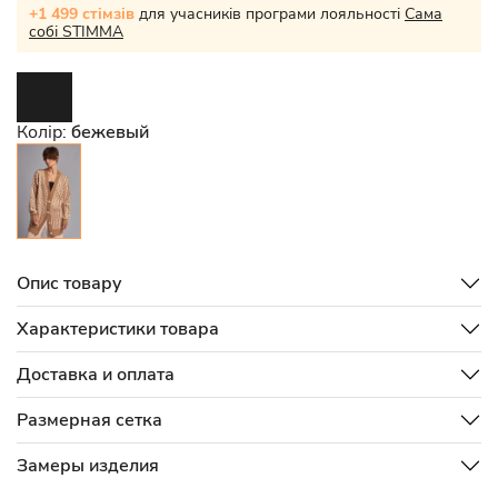
+1 499 стімзів
для учасників програми лояльності
Сама
собі STIMMA
Колір:
бежевый
Опис товару
Характеристики товара
Доставка и оплата
Размерная сетка
Замеры изделия