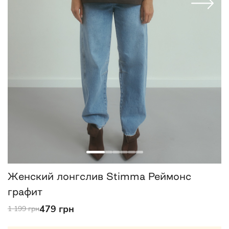
Женский лонгслив Stimma Реймонс
графит
479 грн
1 199 грн