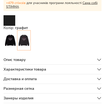
+479 стімзів
для учасників програми лояльності
Сама собі
STIMMA
Колір:
графит
Опис товару
Характеристики товара
Доставка и оплата
Размерная сетка
Замеры изделия