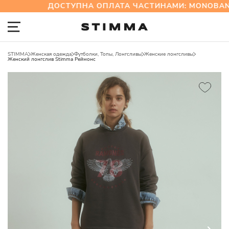
ДОСТУПНА ОПЛАТА ЧАСТИНАМИ: MONOBAN
STIMMA
Женская одежда
Футболки, Топы, Лонгсливы
Женские лонгсливы
Женский лонгслив Stimma Реймонс